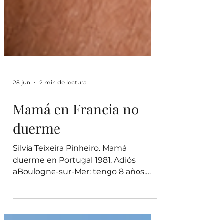
25 jun
2 min de lectura
Mamá en Francia no
duerme
Silvia Teixeira Pinheiro. Mamá
duerme en Portugal 1981. Adiós
aBoulogne-sur-Mer: tengo 8 años.
Mamá ha decidido comenzar una