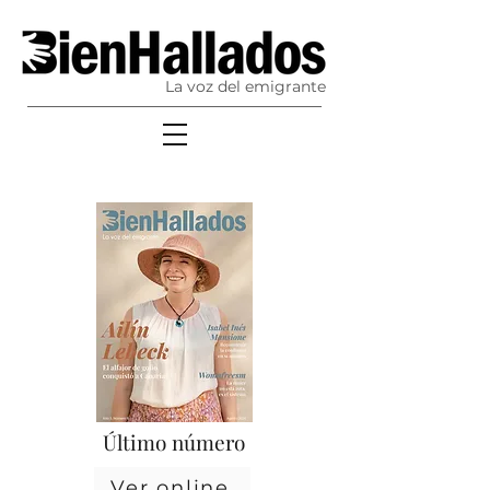
La voz del emigrante
Último número
Ver online