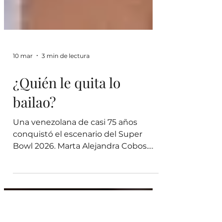
10 mar
3 min de lectura
¿Quién le quita lo
bailao?
Una venezolana de casi 75 años
conquistó el escenario del Super
Bowl 2026. Marta Alejandra Cobos.
Buenos Aires. Cuando el mundo vio a
miles de personas bailar salsa en el