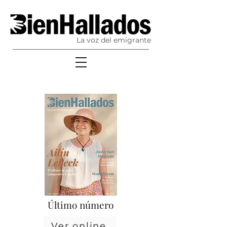
La voz del emigrante
Último número
Ver online