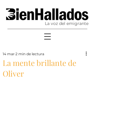
La voz del emigrante
14 mar
2 min de lectura
La mente brillante de
Oliver