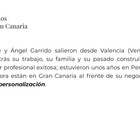
nos
an Canaria
y Ángel Garrido salieron desde Valencia (Vene
rás su trabajo, su familia y su pasado constru
 profesional exitosa; estuvieron unos años en Perú,
ra están en Gran Canaria al frente de su negoc
personalización
.