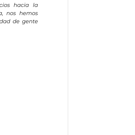
ios hacia la 
a, nos hemos 
dad de gente 