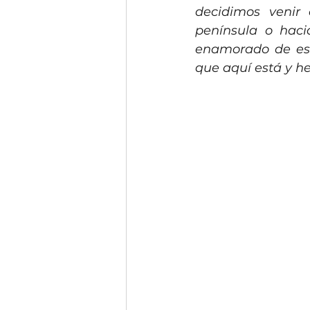
decidimos venir 
península o haci
enamorado de esta
que aquí está y h