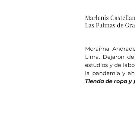
Marlenis Castella
Las Palmas de Gr
Moraima Andrade 
Lima. Dejaron det
estudios y de labor
la pandemia y aho
Tienda de ropa y 