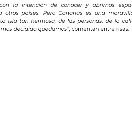
con la intención de conocer y abrirnos espac
a otros países. Pero Canarias es una maravill
 isla tan hermosa, de las personas, de la cali
emos decidido quedarnos”
, comentan entre risas.