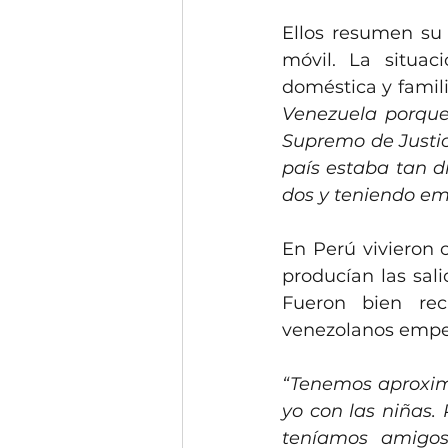
Ellos resumen su 
móvil. La situa
doméstica y famili
Venezuela porque
Supremo de Justic
país estaba tan d
dos y teniendo emp
En Perú vivieron 
producían las sal
Fueron bien rec
venezolanos empez
“Tenemos aproxima
yo con las niñas.
teníamos amigos