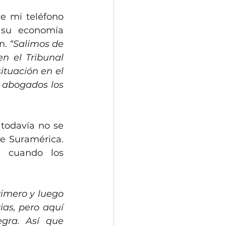
e mi teléfono 
su economía 
n. 
“Salimos de 
 el Tribunal 
tuación en el 
 abogados los 
todavía no se 
e Suramérica. 
 cuando los 
imero y luego 
as, pero aquí 
ra. Así que 