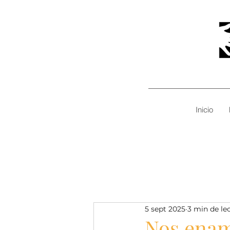
Inicio
5 sept 2025
3 min de le
Nos enam