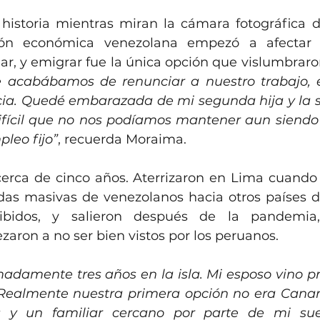
historia mientras miran la cámara fotográfica d
ción económica venezolana empezó a afectar 
ar, y emigrar fue la única opción que vislumbraro
 acabábamos de renunciar a nuestro trabajo, en
ia. Quedé embarazada de mi segunda hija y la si
ifícil que no nos podíamos mantener aun siendo
leo fijo”
, recuerda Moraima.
cerca de cinco años. Aterrizaron en Lima cuando 
idas masivas de venezolanos hacia otros países d
ibidos, y salieron después de la pandemia,
aron a no ser bien vistos por los peruanos.
damente tres años en la isla. Mi esposo vino pr
 Realmente nuestra primera opción no era Canari
 y un familiar cercano por parte de mi sueg