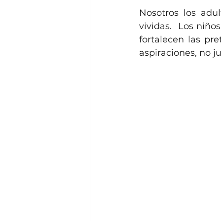
Nosotros los adu
vividas.  Los niño
fortalecen las pre
aspiraciones, no j