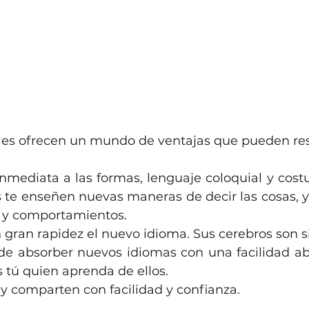
 les ofrecen un mundo de ventajas que pueden res
 inmediata a las formas, lenguaje coloquial y cost
te enseñen nuevas maneras de decir las cosas, y e
 y comportamientos.
on gran rapidez el nuevo idioma. Sus cerebros son s
de absorber nuevos idiomas con una facilidad a
 tú quien aprenda de ellos.
an y comparten con facilidad y confianza.