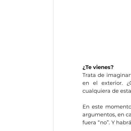
¿Te vienes?
Trata de imaginart
en el exterior. 
cualquiera de esta
En este momento p
argumentos, en cas
fuera “no”. Y habrá