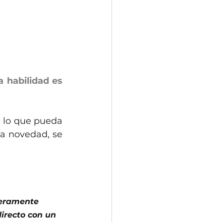
 habilidad es 
 lo que pueda 
a novedad, se 
meramente 
irecto con un 