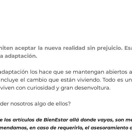
iten aceptar la nueva realidad sin prejuicio. Esa
 la adaptación.
e adaptación los hace que se mantengan abiertos a
 incluye el cambio que están viviendo. Todo es un
o viven con curiosidad y gran desenvoltura. 
er nosotros algo de ellos?
e los artículos de BienEstar allá donde vayas, son 
mendamos, en caso de requerirlo, el asesoramiento d