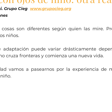
. Grupo Cieg  
www.grupocieg.org
nes
cosas son diferentes según quien las mire. Pr
los niños.
e adaptación puede variar drásticamente depen
no cruza fronteras y comienza una nueva vida.
ad vamos a pasearnos por la experiencia de mig
niño.