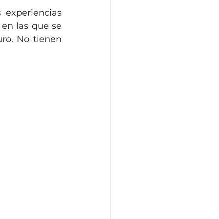
experiencias 
en las que se 
uro. No tienen 