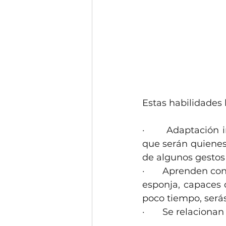
Estas habilidades
·       Adaptación
que serán quienes 
de algunos gestos
·       Aprenden c
esponja, capaces 
poco tiempo, serás
·       Se relacion