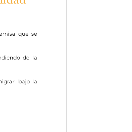
emisa que se 
diendo de la 
rar, bajo la 