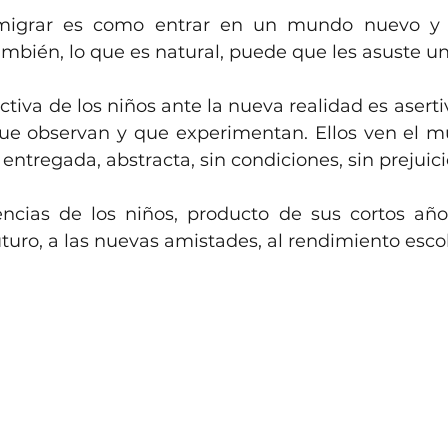
emigrar es como entrar en un mundo nuevo y 
mbién, lo que es natural, puede que les asuste un
ctiva de los niños ante la nueva realidad es aserti
ue observan y que experimentan. Ellos ven el m
entregada, abstracta, sin condiciones, sin prejuici
ncias de los niños, producto de sus cortos años
turo, a las nuevas amistades, al rendimiento escol