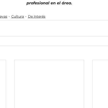
profesional en el área.
Vayas
Cultura
De Interés