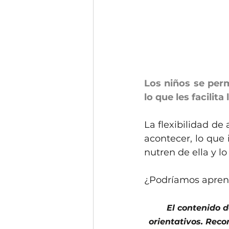
Los niños se perm
lo que les facilita
La flexibilidad d
acontecer, lo que
nutren de ella y l
¿Podríamos aprend
El contenido d
orientativos. Reco