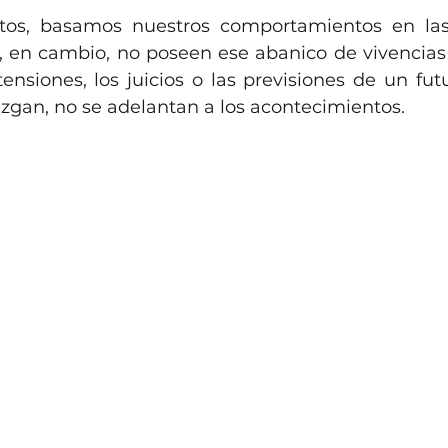
ltos, basamos nuestros comportamientos en las 
s, en cambio, no poseen ese abanico de vivencias 
tensiones, los juicios o las previsiones de un fut
uzgan, no se adelantan a los acontecimientos.