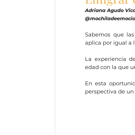
Adriana Agudo Vicci
@mochiladeemocio
Sabemos que las 
aplica por igual a 
La experiencia d
edad con la que u
En esta oportunid
perspectiva de un 