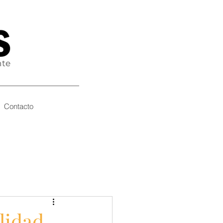
nte
Contacto
lidad