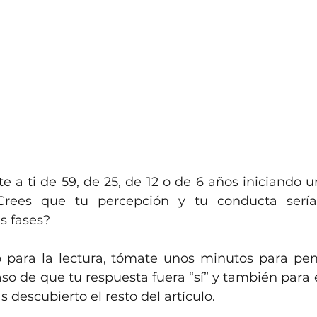
e a ti de 59, de 25, de 12 o de 6 años iniciando u
¿Crees que tu percepción y tu conducta sería
s fases?
ara la lectura, tómate unos minutos para pensa
o de que tu respuesta fuera “sí” y también para e
s descubierto el resto del artículo.