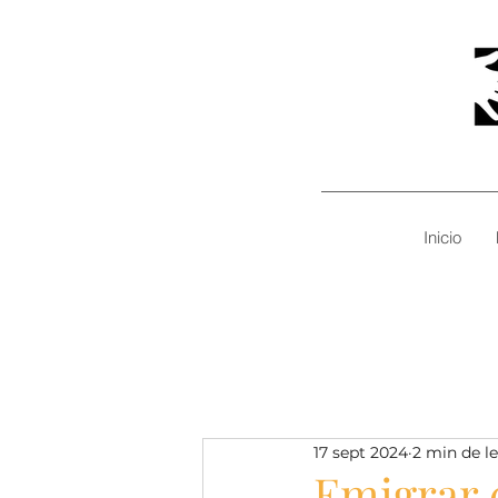
Inicio
17 sept 2024
2 min de l
Emigrar c