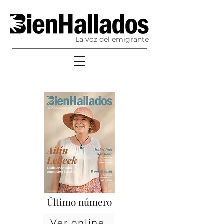
La voz del emigrante
Último número
Ver online