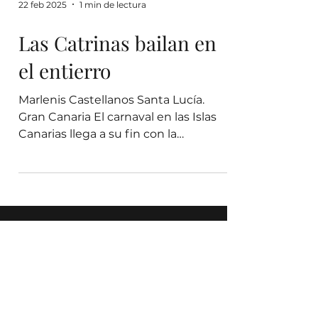
22 feb 2025
1 min de lectura
Las Catrinas bailan en
el entierro
Marlenis Castellanos Santa Lucía.
Gran Canaria El carnaval en las Islas
Canarias llega a su fin con la
celebración del “Entierro de la...
Bienestar