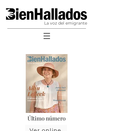
La voz del emigrante
Último número
Ver online