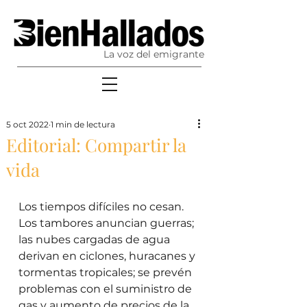
La voz del emigrante
5 oct 2022
1 min de lectura
Editorial: Compartir la
vida
Los tiempos difíciles no cesan. 
Los tambores anuncian guerras; 
las nubes cargadas de agua 
derivan en ciclones, huracanes y 
tormentas tropicales; se prevén 
problemas con el suministro de 
gas y aumento de precios de la 