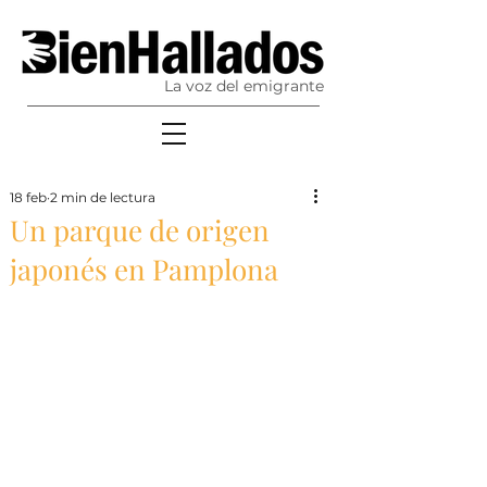
La voz del emigrante
18 feb
2 min de lectura
Un parque de origen
japonés en Pamplona