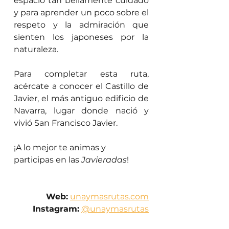
espacio tan bellamente cuidado 
y para aprender un poco sobre el 
respeto y la admiración que 
sienten los japoneses por la 
naturaleza.
Para completar esta ruta, 
acércate a conocer el Castillo de 
Javier, el más antiguo edificio de 
Navarra, lugar donde nació y 
vivió San Francisco Javier.
¡A lo mejor te animas y 
participas en las 
Javieradas
!
Web:
unaymasrutas.com
Instagram:
@unaymasrutas