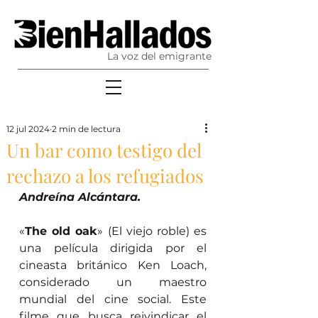
La voz del emigrante
12 jul 2024
2 min de lectura
Un bar como testigo del
rechazo a los refugiados
Andreína Alcántara. 
«
The old oak
» (El viejo roble) es 
una película dirigida por el 
cineasta británico Ken Loach, 
considerado un maestro 
mundial del cine social. Este 
filme que busca reivindicar el 