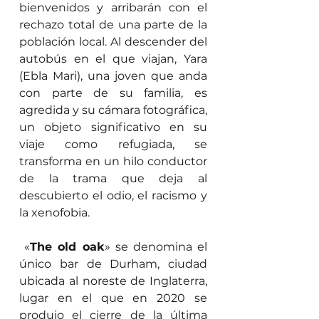
bienvenidos y arribarán con el 
rechazo total de una parte de la 
población local. Al descender del 
autobús en el que viajan, Yara 
(Ebla Mari), una joven que anda 
con parte de su familia, es 
agredida y su cámara fotográfica, 
un objeto significativo en su 
viaje como refugiada, se 
transforma en un hilo conductor 
de la trama que deja al 
descubierto el odio, el racismo y 
la xenofobia.  
 «
The old oak
» se denomina el 
único bar de Durham, ciudad 
ubicada al noreste de Inglaterra, 
lugar en el que en 2020 se 
produjo el cierre de la última 