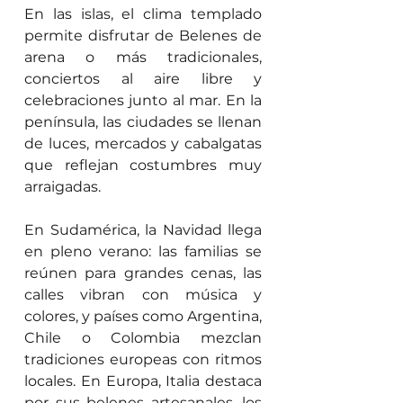
En las islas, el clima templado 
permite disfrutar de Belenes de 
arena o más tradicionales, 
conciertos al aire libre y 
celebraciones junto al mar. En la 
península, las ciudades se llenan 
de luces, mercados y cabalgatas 
que reflejan costumbres muy 
arraigadas.
En Sudamérica, la Navidad llega 
en pleno verano: las familias se 
reúnen para grandes cenas, las 
calles vibran con música y 
colores, y países como Argentina, 
Chile o Colombia mezclan 
tradiciones europeas con ritmos 
locales. En Europa, Italia destaca 
por sus belenes artesanales, los 