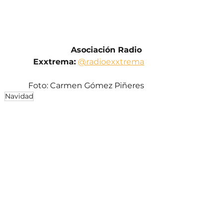
Asociación Radio 
Exxtrema:
@radioexxtrema
Foto: Carmen Gómez Piñeres
Navidad
De Interés
Ver todo
Entradas recientes