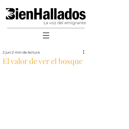
La voz del emigrante
2 jun
2 min de lectura
El valor de ver el bosque