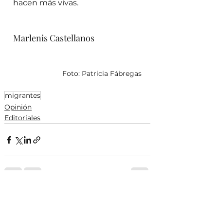
hacen más vivas.
Marlenis Castellanos
Foto: Patricia Fábregas
migrantes
Opinión
Editoriales
Ver todo
Entradas recientes