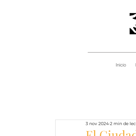
Inicio
3 nov 2024
2 min de lec
El Ciuda