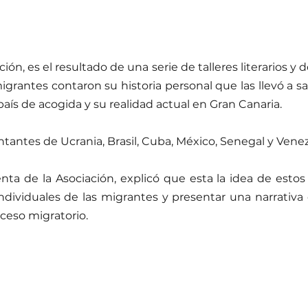
ión, es el resultado de una serie de talleres literarios y d
igrantes contaron su historia personal que las llevó a sal
 país de acogida y su realidad actual en Gran Canaria.
ntantes de Ucrania, Brasil, Cuba, México, Senegal y Vene
nta de la Asociación, explicó que esta la idea de estos 
individuales de las migrantes y presentar una narrativa
oceso migratorio.