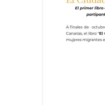
El primer libro
partipant
A finales de  octubr
Canarias, el libro “
El
mujeres migrantes e