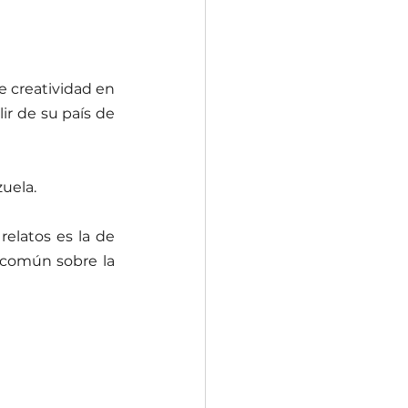
e creatividad en 
ir de su país de 
zuela.
relatos es la de 
 común sobre la 