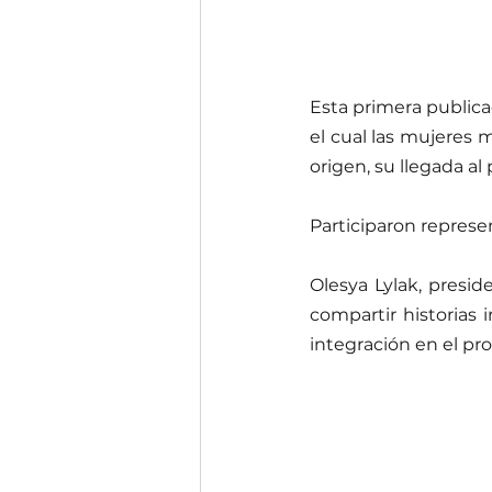
Esta primera publicac
el cual las mujeres m
origen, su llegada al
Participaron represe
Olesya Lylak, preside
compartir historias 
integración en el pr