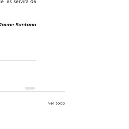
e les servirá de 
  Jaime Santana
Ver todo