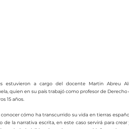
rios estuvieron a cargo del docente Martin Abreu Al
la, quien en su país trabajó como profesor de Derecho 
os 15 años.
nocer cómo ha transcurrido su vida en tierras española
o de la narrativa escrita, en este caso servirá para crear 