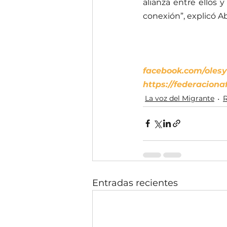
alianza entre ellos y
conexión”, explicó Ab
facebook.com/olesya
https://federaciona
La voz del Migrante
Entradas recientes