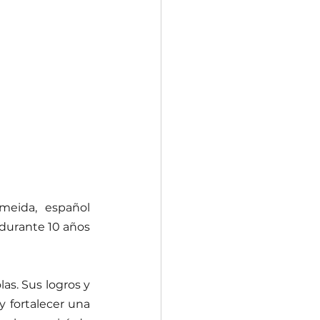
meida, español 
durante 10 años 
s. Sus logros y 
y fortalecer una 