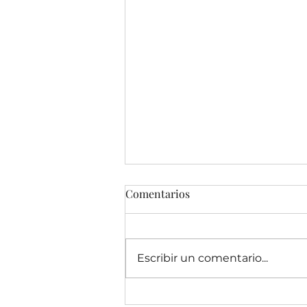
Comentarios
Escribir un comentario...
La Masculinidad desde la