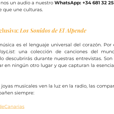
anos un audio a nuestro 
WhatsApp: +34 681 32 25
e que une culturas.
lusiva: 
Los Sonidos de El Alpende
sica es el lenguaje universal del corazón. Por 
layList
: una colección de canciones del mundo
olo descubrirás durante nuestras entrevistas. Son
r en ningún otro lugar y que capturan la esencia
joyas musicales ven la luz en la radio, las compar
pañen siempre:
eCanarias