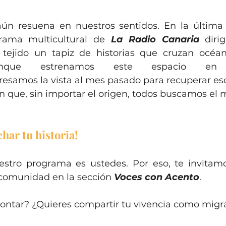
ún resuena en nuestros sentidos. En la última
grama multicultural de 
La Radio Canaria
 diri
tejido un tapiz de historias que cruzan océan
gresamos la vista al mes pasado para recuperar eso
 que, sin importar el origen, todos buscamos el 
ar tu historia!
stro programa es ustedes. Por eso, te invitamo
 comunidad en la sección 
Voces con Acento
.
contar? ¿Quieres compartir tu vivencia como migr