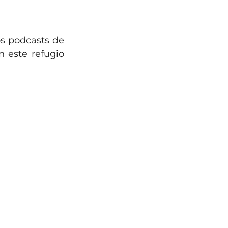
os podcasts de 
 este refugio 