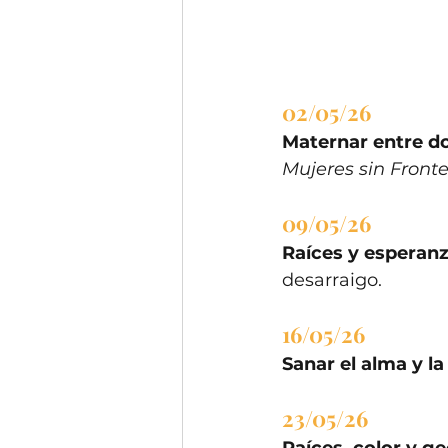
02/05/26
Maternar entre d
Mujeres sin Front
09/05/26
Raíces y esperanz
desarraigo.
16/05/26
Sanar el alma y la 
23/05/26
Raíces, color y ge