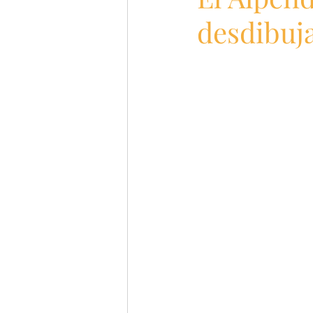
desdibuja