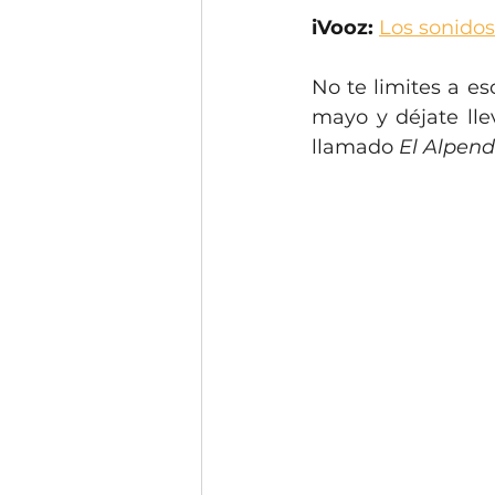
iVooz:
Los sonidos
No te limites a es
mayo y déjate lle
llamado 
El Alpen