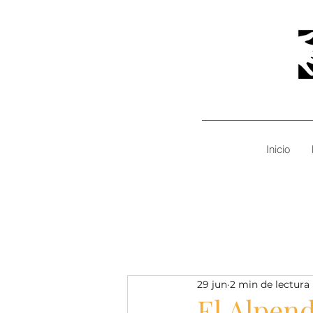
Inicio
29 jun
2 min de lectura
El Alpend