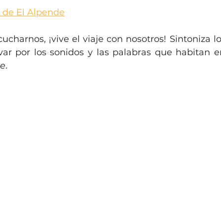
 de El Alpende
cucharnos, ¡vive el viaje con nosotros! Sintoniza l
var por los sonidos y las palabras que habitan en
de
.