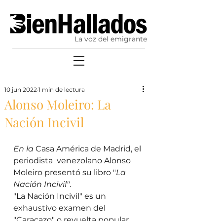
La voz del emigrante
10 jun 2022
1 min de lectura
Alonso Moleiro: La
Nación Incivil
En la 
Casa América de Madrid, el 
periodista  venezolano Alonso 
Moleiro presentó su libro "
La 
Nación Incivil"
. 
"La Nación Incivil" es un 
exhaustivo examen del 
"Caracazo" o revuelta popular 