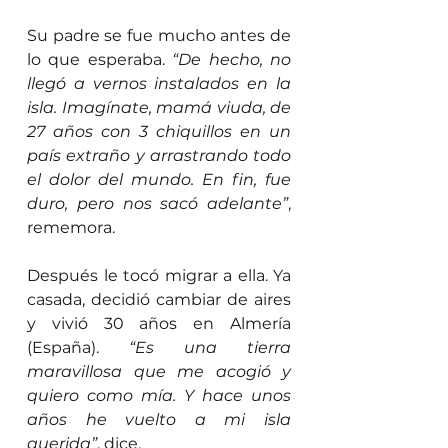
Su padre se fue mucho antes de 
lo que esperaba. 
“De hecho, no 
llegó a vernos instalados en la 
isla. Imagínate, mamá viuda, de 
27 años con 3 chiquillos en un 
país extraño y arrastrando todo 
el dolor del mundo. En fin, fue 
duro, pero nos sacó adelante”
, 
rememora.
Después le tocó migrar a ella. Ya 
casada, decidió cambiar de aires 
y vivió 30 años en Almería 
(España). 
“Es una tierra 
maravillosa que me acogió y 
quiero como mía. Y hace unos 
años he vuelto a mi isla 
querida”
, dice.