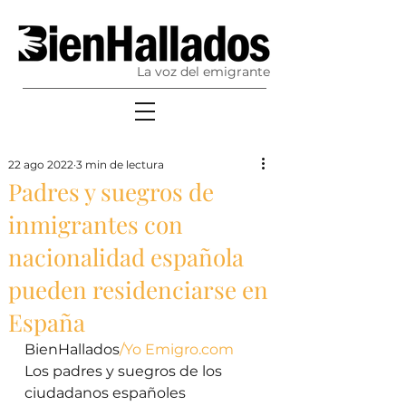
La voz del emigrante
22 ago 2022
3 min de lectura
Padres y suegros de
inmigrantes con
nacionalidad española
pueden residenciarse en
España
BienHallados
/Yo Emigro.com
Los padres y suegros de los 
ciudadanos españoles 