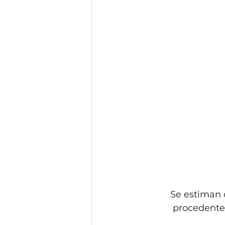
Se estiman 
procedentes