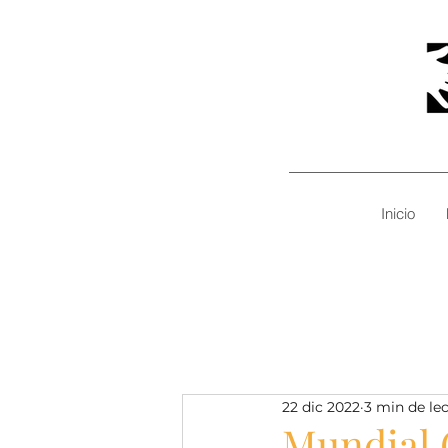
Inicio
22 dic 2022
3 min de le
Mundial C