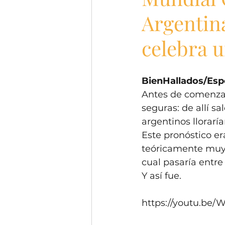
Argentin
celebra 
BienHallados/Esp
Antes de comenzar 
seguras: de allí s
argentinos llorarí
Este pronóstico er
teóricamente muy 
cual pasaría entre e
Y así fue. 
https://youtu.be