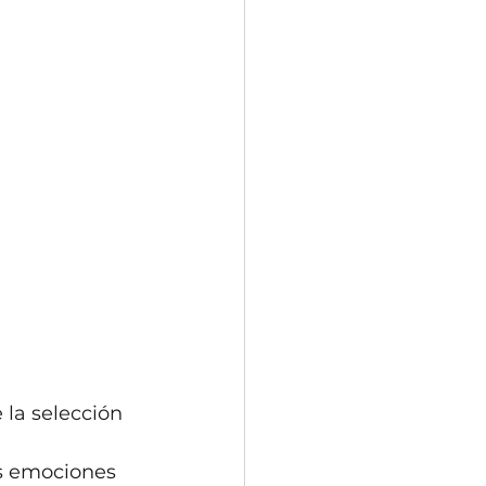
 la selección 
as emociones 