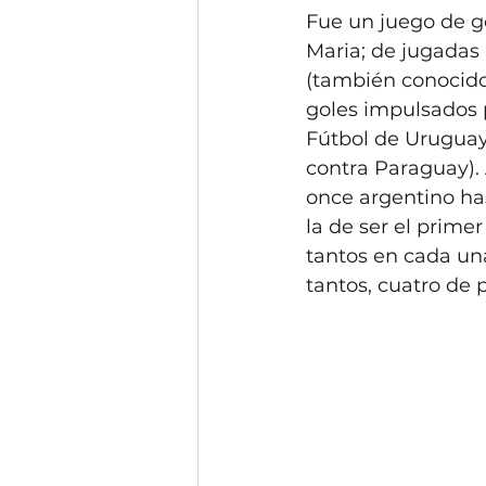
Fue un juego de go
Maria; de jugadas 
(también conocido
goles impulsados 
Fútbol de Uruguay
contra Paraguay). 
once argentino hast
la de ser el primer
tantos en cada una
tantos, cuatro de 