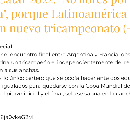
a", porque Latinoamérica
un nuevo tricampeonato (
ecial
el encuentro final entre Argentina y Francia, dos
aldría un tricampeón e, independientemente del res
an a sus anchas. 
a lo único certero que se podía hacer ante dos eq
igualados para quedarse con la Copa Mundial de l
l pitazo inicial y el final, solo se sabría en la canch
/W8ja0ykeG2M