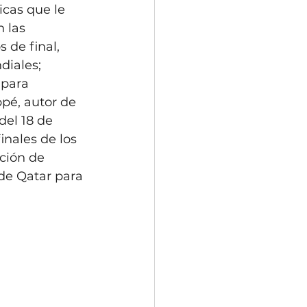
icas que le 
 las 
 de final, 
iales; 
para 
ppé, autor de 
del 18 de 
inales de los 
ción de 
 de Qatar para 