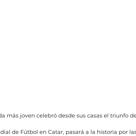
da más joven celebró desde sus casas el triunfo de
ndial de Fútbol en Catar, pasará a la historia por l