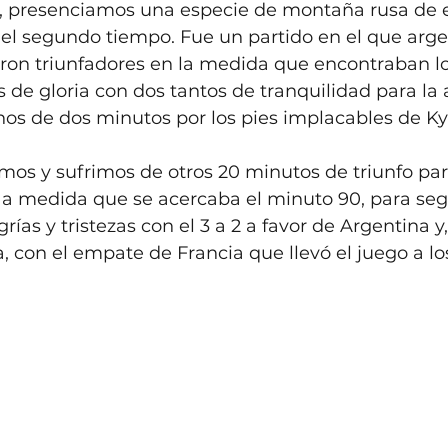
ol, presenciamos una especie de montaña rusa de 
el segundo tiempo. Fue un partido en el que arge
eron triunfadores en la medida que encontraban lo
de gloria con dos tantos de tranquilidad para la a
os de dos minutos por los pies implacables de Ky
mos y sufrimos de otros 20 minutos de triunfo par
 a medida que se acercaba el minuto 90, para segu
rías y tristezas con el 3 a 2 a favor de Argentina y,
, con el empate de Francia que llevó el juego a los