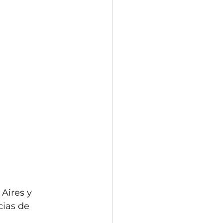
Aires y 
ias de 