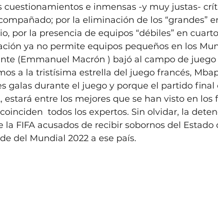
s cuestionamientos e inmensas -y muy justas- crít
compañado; por la eliminación de los “grandes” en
, por la presencia de equipos “débiles” en cuartos
zación ya no permite equipos pequeños en los Mund
nte (Emmanuel Macrón ) bajó al campo de juego 
mos a la tristísima estrella del juego francés, Mba
s galas durante el juego y porque el partido final 
 estará entre los mejores que se han visto en los f
oinciden  todos los expertos. Sin olvidar, la deten
de la FIFA acusados de recibir sobornos del Estado
e del Mundial 2022 a ese país.  