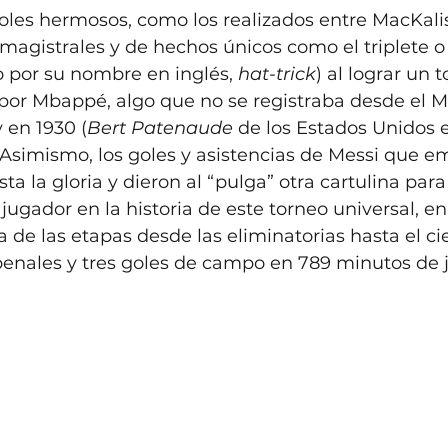
les hermosos, como los realizados entre MacKalis
magistrales y de hechos únicos como el triplete o 
 por su nombre en inglés, 
hat-trick
)​ al lograr un t
por Mbappé, algo que no se registraba desde el M
 en 1930 (
Bert Patenaude
 de los Estados Unidos 
Asimismo, los goles y asistencias de Messi que e
a la gloria y dieron al “pulga” otra cartulina para
 jugador en la historia de este torneo universal, e
 de las etapas desde las eliminatorias hasta el cie
penales y tres goles de campo en 789 minutos de 