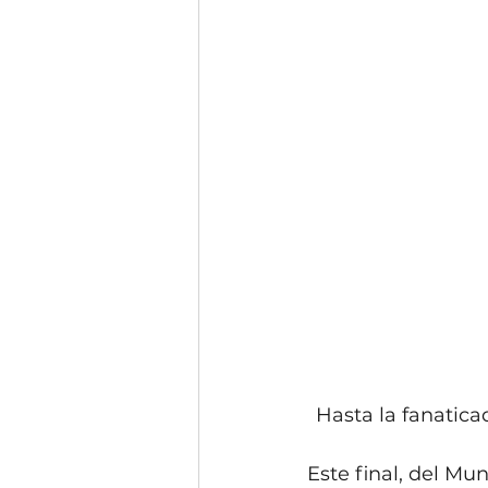
Hasta la fanatica
Este final, del Mu