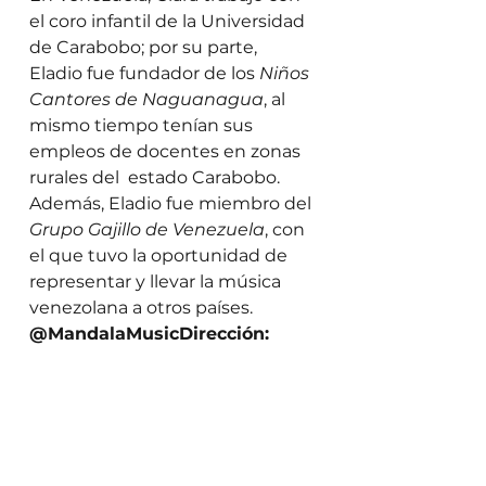
el coro infantil de la Universidad 
de Carabobo; por su parte, 
Eladio fue fundador de los 
Niños 
Cantores de Naguanagua
, al 
mismo tiempo tenían sus 
empleos de docentes en zonas 
rurales del  estado Carabobo. 
Además, Eladio fue miembro del 
Grupo Gajillo de Venezuela
, con 
el que tuvo la oportunidad de 
representar y llevar la música 
venezolana a otros países. 
@MandalaMusicDirección: 
Municipio José C Paz, 
Provincia de Buenas Aires
Música