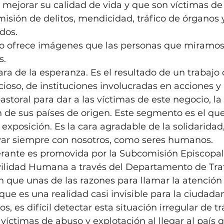
 mejorar su calidad de vida y que son víctimas de
omisión de delitos, mendicidad, tráfico de órganos 
dos. 
o ofrece imágenes que las personas que miramos,
. 
cara de la esperanza. Es el resultado de un trabajo di
ncioso, de instituciones involucradas en acciones y
astoral para dar a las víctimas de este negocio, la
on de sus países de origen. Este segmento es el qu
a exposición. Es la cara agradable de la solidaridad,
ar siempre con nosotros, como seres humanos. 
erante es promovida por la Subcomisión Episcopal 
ilidad Humana a través del Departamento de Tra
n que unas de las razones para llamar la atención 
que es una realidad casi invisible para la ciudadan
, es difícil detectar esta situación irregular de tr
víctimas de abuso y explotación al llegar al país q