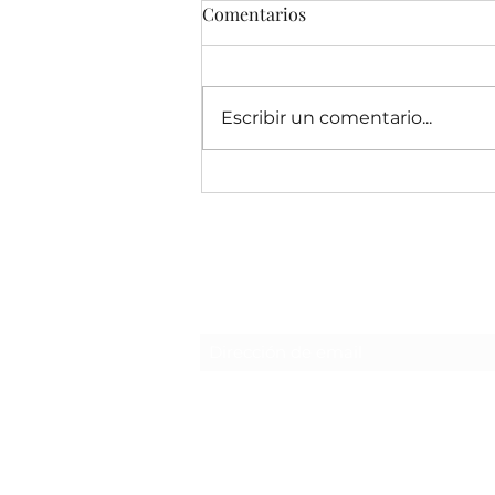
Comentarios
Escribir un comentario...
Asociaciones de migrantes se
reunieron con el director de
Emigración de Canarias
Formulario de suscripción