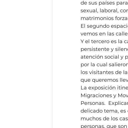
de sus países para
sexual, laboral, c
matrimonios forza
El segundo espaci
vemos en las calles
Y el tercero es la 
persistente y sile
atención social y p
por la cual salier
los visitantes de l
que queremos llev
La exposición itin
Migraciones y Mov
Personas.  Explica
delicado tema, es 
muchos de los casos
personas, que son 