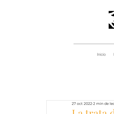
Inicio
27 oct 2022
2 min de le
La trata 