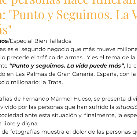
a: "Punto y Seguimos. La 
s"
nos
/Especial BienHallados 
nas es el segundo negocio que más mueve millone
lo precede el tráfico de armas.  Y es el tema de la
nte 
“Punto y seguimos. La vida puede más”,
 la 
ido en Las Palmas de Gran Canaria, España, con la
cio millonario: la Trata. 
afías de Fernando Mármol Hueso, se presenta divi
vivido por las personas que han sufrido la 
situaci
 sociedad ante esta situación y, finalmente, la esp
 libre y digna. 
de fotografías muestra el dolor de las personas q