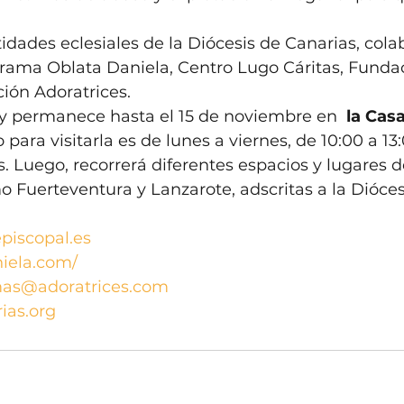
dades eclesiales de la Diócesis de Canarias, cola
grama Oblata Daniela, Centro Lugo Cáritas, Funda
ción Adoratrices. 
 y permanece hasta el 15 de noviembre en  
la Casa
 para visitarla es de lunes a viernes, de 10:00 a 13
. Luego, recorrerá diferentes espacios y lugares de
 Fuerteventura y Lanzarote, adscritas a la Dióces
piscopal.es
niela.com/
mas@adoratrices.com
ias.org