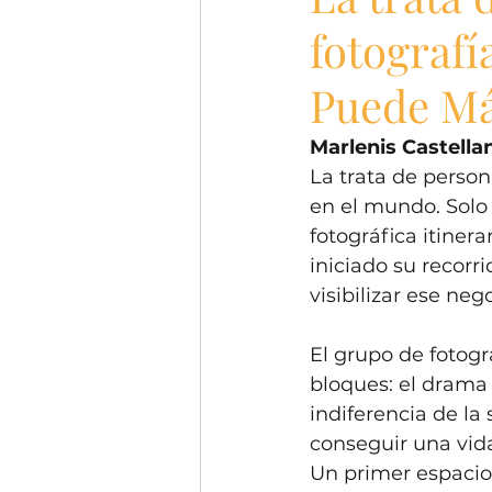
fotografí
Puede Má
Marlenis Castella
La trata de perso
en el mundo. Solo 
fotográfica itinera
iniciado su recorr
visibilizar ese nego
El grupo de fotogr
bloques: el drama 
indiferencia de la
conseguir una vida
Un primer espacio 