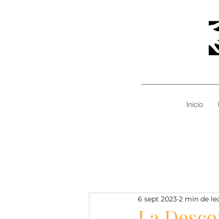
Inicio
6 sept 2023
2 min de le
La Desco