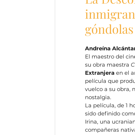
inmigran
góndolas 
Andreína Alcántar
El maestro del cin
su obra maestra 
C
Extranjera 
en el a
película que produ
vuelco a su obra, 
nostalgia. 
La película, de 1 
sido definido com
Irina, una ucrania
compañeras nativas