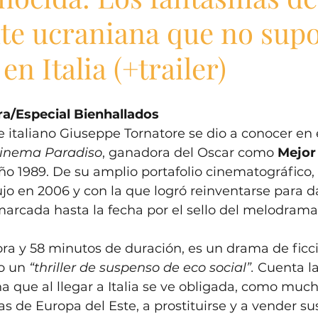
te ucraniana que no sup
en Italia (+trailer)
a/Especial Bienhallados
e italiano Giuseppe Tornatore se dio a conocer en
inema Paradiso
, ganadora del Oscar como 
Mejor 
ño 1989. De su amplio portafolio cinematográfico, 
jo en 2006 y con la que logró reinventarse para d
marcada hasta la fecha por el sello del melodrama 
hora y 58 minutos de duración, es un drama de ficc
o un 
“thriller de suspenso de eco social”. 
Cuenta la
na que al llegar a Italia se ve obligada, como muc
 de Europa del Este, a prostituirse y a vender sus 