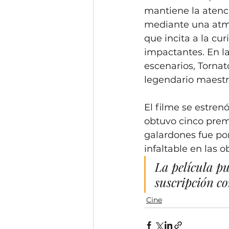
mantiene la atenci
mediante una atmós
que incita a la cu
impactantes. En la
escenarios, Tornat
legendario maestro 
El filme se estren
obtuvo cinco premi
galardones fue po
infaltable en las 
La película pu
suscripción co
Cine