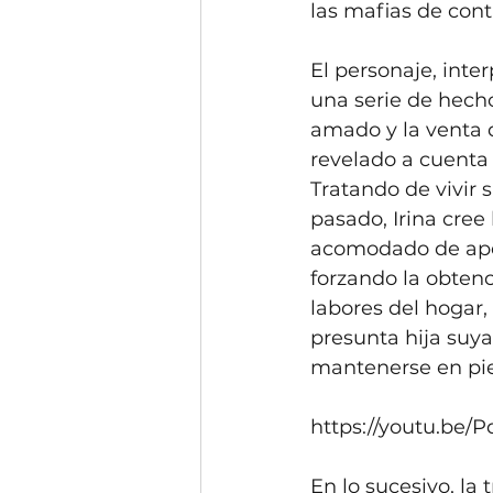
las mafias de con
El personaje, inte
una serie de hecho
amado y la venta d
revelado a cuenta g
Tratando de vivir 
pasado, Irina cree
acomodado de apell
forzando la obten
labores del hogar,
presunta hija suy
mantenerse en pie
https://youtu.be/
En lo sucesivo, la