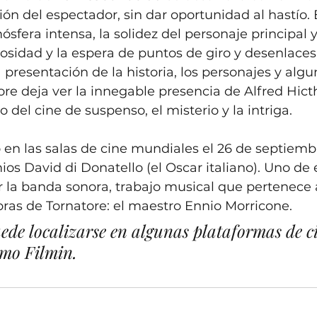
ón del espectador, sin dar oportunidad al hastío. E
fera intensa, la solidez del personaje principal 
riosidad y la espera de puntos de giro y desenlaces
 presentación de la historia, los personajes y algu
ore deja ver la innegable presencia de Alfred Hicth
del cine de suspenso, el misterio y la intriga. 
ó en las salas de cine mundiales el 26 de septiemb
os David di Donatello (el Oscar italiano). Uno de 
r la banda sonora, trabajo musical que pertenece 
obras de Tornatore: el maestro Ennio Morricone. 
ede localizarse en algunas plataformas de c
mo Filmin.  