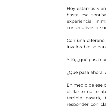
Hoy estamos viend
hasta esa sonris
experiencia ini
consecutivos de un
Con una diferenci
invalorable se han
Y tú, ¿qué pasa co
¿Qué pasa ahora,
En medio de ese c
el llanto no te 
terrible pasará,
responder con cla