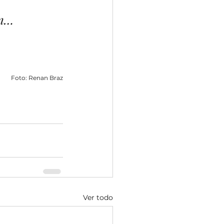
ón…
Foto: Renan Braz
Ver todo