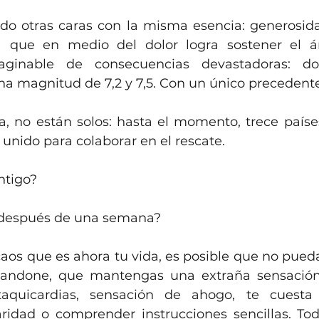
o otras caras con la misma esencia: generosida
a que en medio del dolor logra sostener el 
maginable de consecuencias devastadoras: do
a magnitud de 7,2 y 7,5. Con un único precedente:
a, no están solos: hasta el momento, trece paíse
 unido para colaborar en el rescate.
ntigo?
 después de una semana?
aos que es ahora tu vida, es posible que no pueda
abandone, que mantengas una extraña sensación
 taquicardias, sensación de ahogo, te cuesta c
ridad o comprender instrucciones sencillas. To