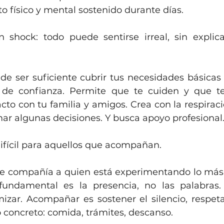
 físico y mental sostenido durante días.
shock: todo puede sentirse irreal, sin explica
ede ser suficiente cubrir tus necesidades básicas
 de confianza. Permite que te cuiden y que t
cto con tu familia y amigos. Crea con la respira
ar algunas decisiones. Y busca apoyo profesional
fícil para aquellos que acompañan.
le compañía a quien está experimentando lo más di
 fundamental es la presencia, no las palabras.
mizar. Acompañar es sostener el silencio, respetar
o concreto: comida, trámites, descanso.