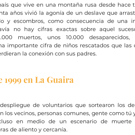
aís que vive en una montaña rusa desde hace tr
nta años vivió la agonía de un deslave que arrast
do y escombros, como consecuencia de una in
avía no hay cifras exactas sobre aquel suces
.000 muertos, unos 10.000 desaparecidos, 
a importante cifra de niños rescatados que las c
rdieran la conexión con sus padres.
 1999 en La Guaira
despliegue de voluntarios que sortearon los de
on los vecinos, personas comunes, gente como tú y
ncluso en medio de un escenario de muerte y
as de aliento y cercanía.