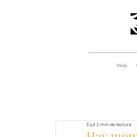
Inicio
3 jul
2 min de lectura
Hay mome