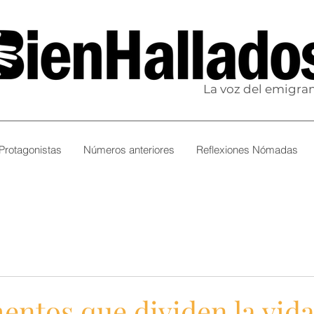
La voz del emigra
Protagonistas
Números anteriores
Reflexiones Nómadas
ntos que dividen la vida