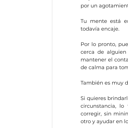
por un agotamiento
Tu mente está en 
todavía encaje.
Por lo pronto, pu
cerca de alguien
mantener el conta
de calma para tom
También es muy di
Si quieres brindar
circunstancia, lo
corregir, sin mini
otro y ayudar en l