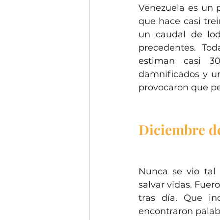
Venezuela es un p
que hace casi trei
un caudal de lo
precedentes. Tod
estiman casi 30
damnificados y un
provocaron que pe
Diciembre de
Nunca se vio tal 
salvar vidas. Fuer
tras día. Que i
encontraron palabr