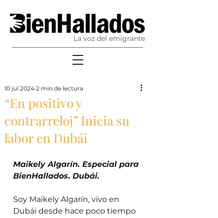
La voz del emigrante
10 jul 2024
2 min de lectura
“En positivo y
contrarreloj” Inicia su
labor en Dubái
Maikely Algarín. Especial para 
BienHallados. Dubái.
Soy Maikely Algarín, vivo en 
Dubái desde hace poco tiempo 