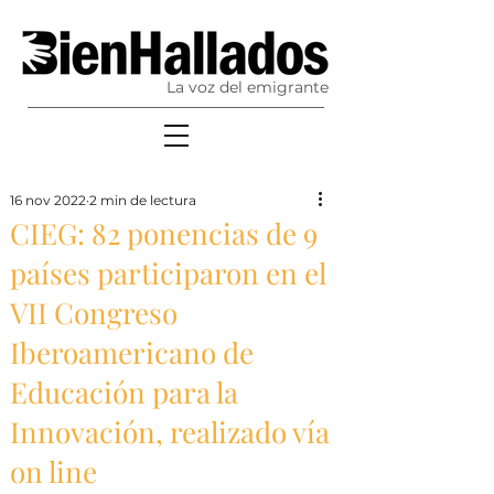
La voz del emigrante
16 nov 2022
2 min de lectura
CIEG: 82 ponencias de 9
países participaron en el
VII Congreso
Iberoamericano de
Educación para la
Innovación, realizado vía
on line