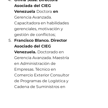
Asociada del CIEG 
Venezuela 
Doctora
 en 
Gerencia Avanzada. 
Capacitadora en habilidades 
gerenciales, motivación y 
gestión de conflictos; 
Francisco Blanco. Director 
Asociado del CIEG 
Venezuela. 
Doctorado en 
Gerencia Avanzada. Maestría 
en Administración de 
Empresas. Técnico en 
Comercio Exterior Consultor 
de Programas de Logística y 
Cadena de Suministros en 
Alta Dirección. Miembro de 
la Junta Directiva Ampliada 
de la Asociación de Logística 