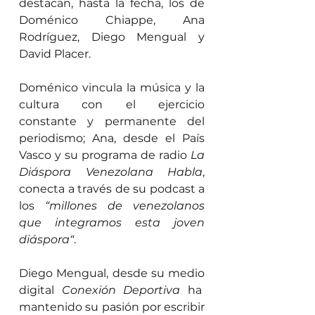
destacan, hasta la fecha, los de 
Doménico Chiappe, Ana 
Rodríguez, Diego Mengual y 
David Placer.
Doménico vincula la música y la 
cultura con el ejercicio 
constante y permanente del 
periodismo; Ana, desde el País 
Vasco y su programa de radio 
La 
Diáspora Venezolana Habla
, 
conecta a través de su podcast a 
los 
“millones de venezolanos 
que integramos esta joven 
diáspora“
.
Diego Mengual, desde su medio 
digital 
Conexión Deportiva
 ha  
mantenido su pasión por escribir 