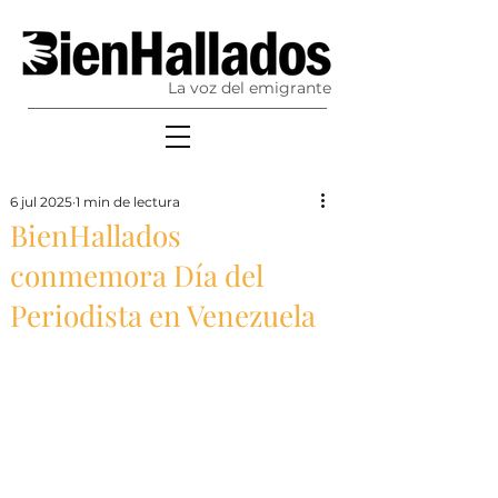
La voz del emigrante
6 jul 2025
1 min de lectura
BienHallados
conmemora Día del
Periodista en Venezuela