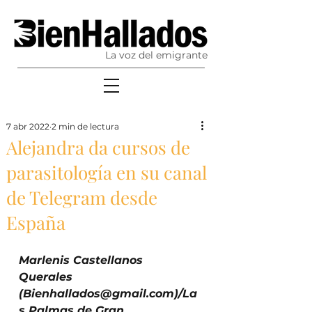
La voz del emigrante
7 abr 2022
2 min de lectura
Alejandra da cursos de
parasitología en su canal
de Telegram desde
España
Marlenis Castellanos 
Querales 
(Bienhallados@gmail.com)/La
s Palmas de Gran 